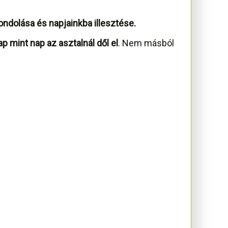
ndolása és napjainkba illesztése.
ap mint nap az asztalnál dől el
. Nem másból