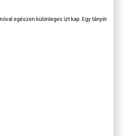
ánóval egészen különleges ízt kap. Egy tányér