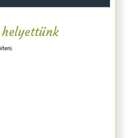
 helyettünk
íteni.