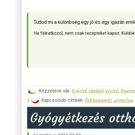
Tudod mi a különbség egy jó és egy igazán eml
Ha feliratkozol, nem csak recepteket kapsz. Küldö
Erősítő,tápláló ételek
Gyerm
Közzétéve ide:
,
fokhagymás gomolya
|
Kapcsolódó címkék:
,
Gyógyétkezés otth