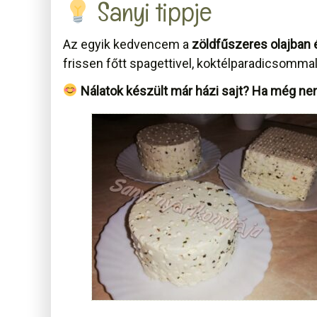
Sanyi tippje
Az egyik kedvencem a
zöldfűszeres olajban ér
frissen főtt spagettivel, koktélparadicsommal
Nálatok készült már házi sajt? Ha még nem, 