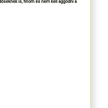
őseknek is, finom és nem kell aggódni a