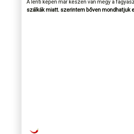
A lenti képen már készen van megy a fagyasz
szálkák miatt. szerintem bőven mondhatjuk e