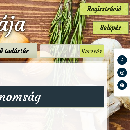
Regisztráció
ája
Belépés
tő tudástár
finomság