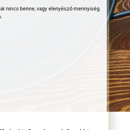
 már nincs benne, vagy elenyésző mennyiség.
.