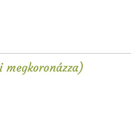
i megkoronázza)