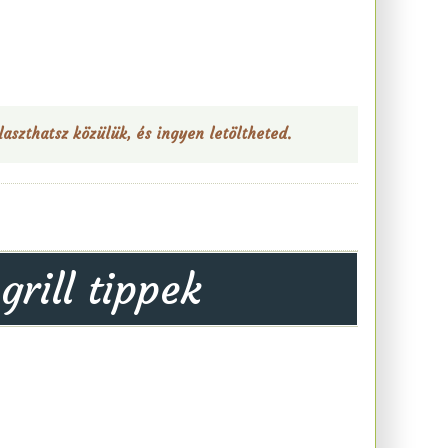
aszthatsz közülük, és ingyen letöltheted.
rill tippek