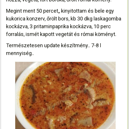
Megint ment 50 percet,, kinyitottam és bele egy
kukorica konzerv, őrölt bors, kb 30 dkg laskagomba
kockázva, 3 pritaminpaprika kockázva, 10 perc
forralás, ismét kapott
vegetát és római köményt.
Természetesen update készítmény.. 7-8 l
mennyiség..