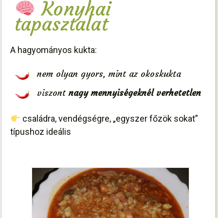
Konyhai
tapasztalat
A hagyományos kukta:
nem olyan gyors, mint az okoskukta
viszont
nagy mennyiségeknél verhetetlen
családra, vendégségre, „egyszer főzök sokat”
típushoz ideális