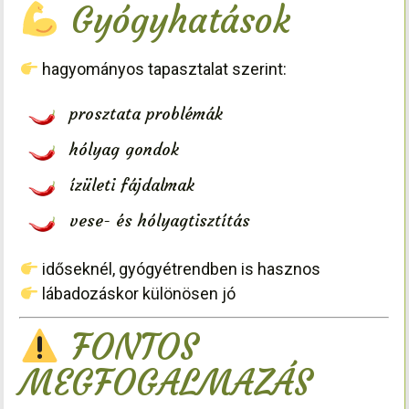
Gyógyhatások
hagyományos tapasztalat szerint:
prosztata problémák
hólyag gondok
ízületi fájdalmak
vese- és hólyagtisztítás
időseknél, gyógyétrendben is hasznos
lábadozáskor különösen jó
FONTOS
MEGFOGALMAZÁS