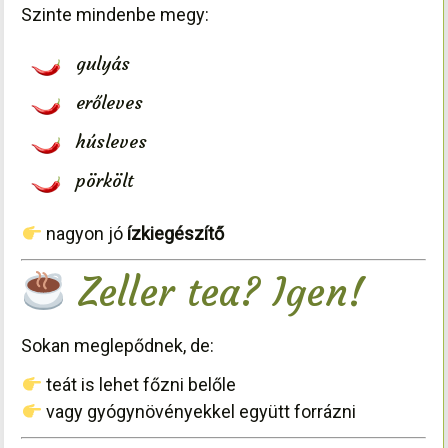
Szinte mindenbe megy:
gulyás
erőleves
húsleves
pörkölt
nagyon jó
ízkiegészítő
Zeller tea? Igen!
Sokan meglepődnek, de:
teát is lehet főzni belőle
vagy gyógynövényekkel együtt forrázni