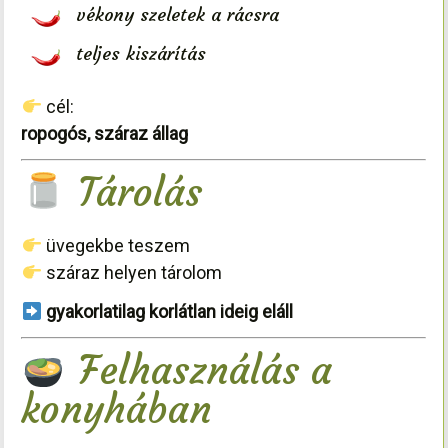
vékony szeletek a rácsra
teljes kiszárítás
cél:
ropogós, száraz állag
Tárolás
üvegekbe teszem
száraz helyen tárolom
gyakorlatilag korlátlan ideig eláll
Felhasználás a
konyhában