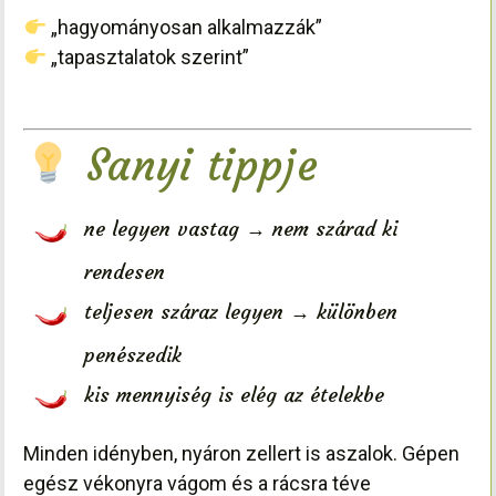
„hagyományosan alkalmazzák”
„tapasztalatok szerint”
Sanyi tippje
ne legyen vastag → nem szárad ki
rendesen
teljesen száraz legyen → különben
penészedik
kis mennyiség is elég az ételekbe
Minden idényben, nyáron zellert is aszalok. Gépen
egész vékonyra vágom és a rácsra téve