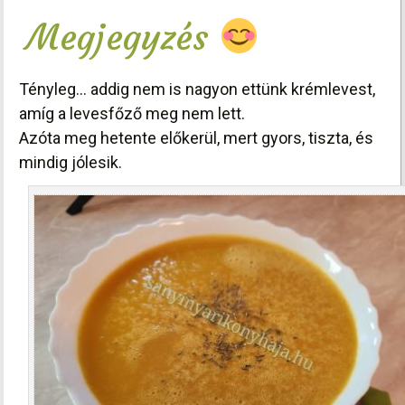
Megjegyzés
Tényleg… addig nem is nagyon ettünk krémlevest,
amíg a levesfőző meg nem lett.
Azóta meg hetente előkerül, mert gyors, tiszta, és
mindig jólesik.