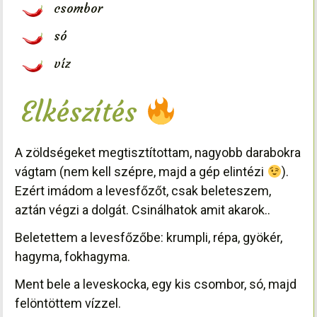
csombor
só
víz
Elkészítés
A zöldségeket megtisztítottam, nagyobb darabokra
vágtam (nem kell szépre, majd a gép elintézi
).
Ezért imádom a levesfőzőt, csak beleteszem,
aztán végzi a dolgát. Csinálhatok amit akarok..
Beletettem a levesfőzőbe: krumpli, répa, gyökér,
hagyma, fokhagyma.
Ment bele a leveskocka, egy kis csombor, só, majd
felöntöttem vízzel.