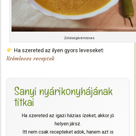
Zöldségkrémleves
Ha szereted az ilyen gyors leveseket:
Krémleves receptek
Sanyi nyárikonyhájának
titkai
Ha szereted az igazi házias ízeket, akkor jó
helyen jársz.
Itt nem csak recepteket adok, hanem azt is