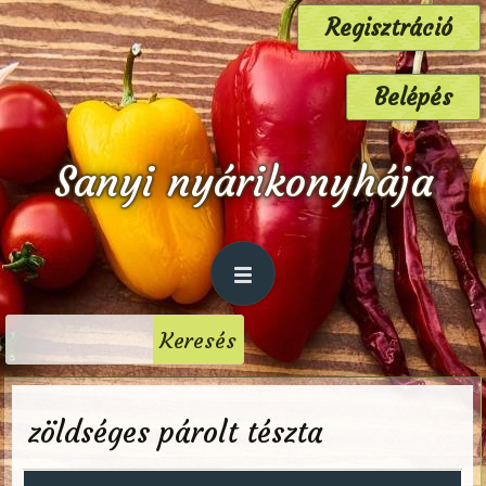
Regisztráció
Belépés
Sanyi nyárikonyhája
zöldséges párolt tészta