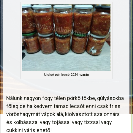
Utolsó pár lecsó 2024 nyarán
Nálunk nagyon fogy télen pörköltökbe, gúlyásokba
főleg de ha kedvem támad lecsót enni csak friss
vöröshagymát vágok alá, kiolvasztott szalonnára
és kolbásszal vagy tojással vagy tizzsal vagy
cukkini váris ehető!