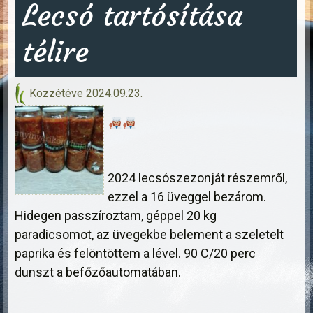
Lecsó tartósítása
télire
Közzétéve
2024.09.23.
2024 lecsószezonját részemről,
ezzel a 16 üveggel bezárom.
Hidegen passzíroztam, géppel 20 kg
paradicsomot, az üvegekbe belement a szeletelt
paprika és felöntöttem a lével. 90 C/20 perc
dunszt a befőzőautomatában.