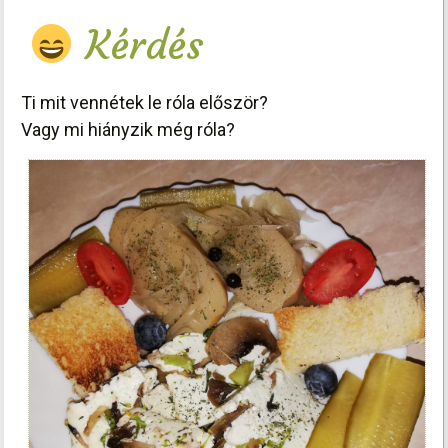
Kérdés
Ti mit vennétek le róla először?
Vagy mi hiányzik még róla?