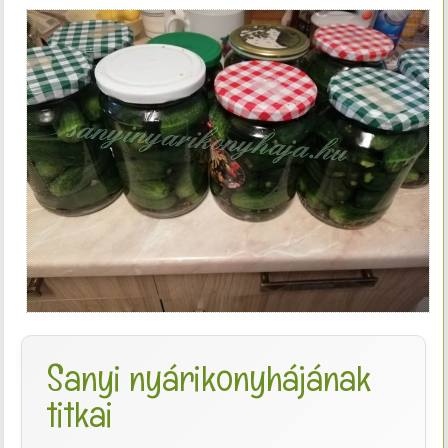
Sanyi nyárikonyhájának
titkai