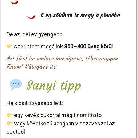
6 kg zöldbab is megy a pincébe
De az idei év gyengébb:
szerintem megállok
350–400 üveg körül
Azt főzd be amihez hozzájutsz, télen nagyon
finom! Válogass itt
Sanyi tipp
Ha kicsit savasabb lett:
egy kevés cukorral még finomítható
vagy következő adagban visszaveszel az
ecetből