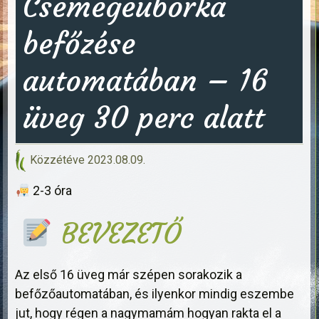
Csemegeuborka
befőzése
automatában – 16
üveg 30 perc alatt
Közzétéve
2023.08.09.
2-3 óra
BEVEZETŐ
Az első 16 üveg már szépen sorakozik a
befőzőautomatában, és ilyenkor mindig eszembe
jut, hogy régen a nagymamám hogyan rakta el a