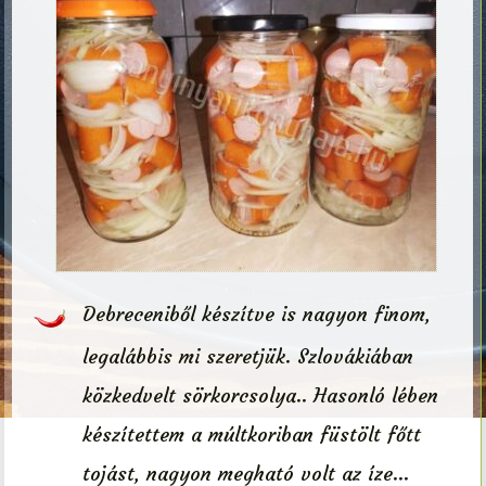
Debreceniből készítve is nagyon finom,
legalábbis mi szeretjük. Szlovákiában
közkedvelt sörkorcsolya.. Hasonló lében
készítettem a múltkoriban füstölt főtt
tojást, nagyon megható volt az íze…