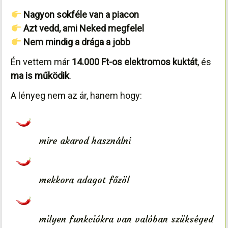
Nagyon sokféle van a piacon
Azt vedd, ami Neked megfelel
Nem mindig a drága a jobb
Én vettem már
14.000 Ft-os elektromos kuktát
, és
ma is működik
.
A lényeg nem az ár, hanem hogy:
mire akarod használni
mekkora adagot főzöl
milyen funkciókra van valóban szükséged