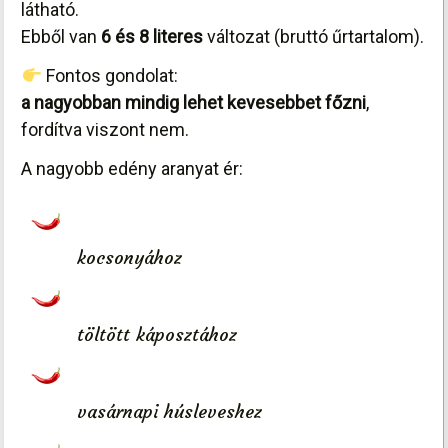
látható.
Ebből van
6 és 8 literes
változat (bruttó űrtartalom).
Fontos gondolat:
a nagyobban mindig lehet kevesebbet főzni
,
fordítva viszont nem.
A nagyobb edény aranyat ér:
kocsonyához
töltött káposztához
vasárnapi húsleveshez