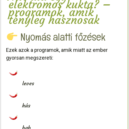
elektromos kukta? –
programok, amik
tényleg hasznosak
Nyomás alatti főzések
Ezek azok a programok, amik miatt az ember
gyorsan megszereti:
leves
hús
bab