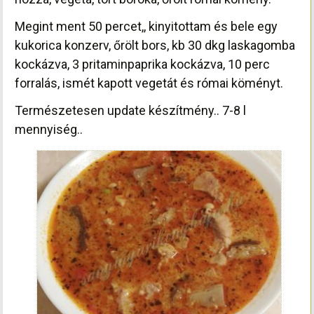
Megint ment 50 percet,, kinyitottam és bele egy
kukorica konzerv, őrölt bors, kb 30 dkg laskagomba
kockázva, 3 pritaminpaprika kockázva, 10 perc
forralás, ismét kapott
vegetát és római köményt.
Természetesen update készítmény.. 7-8 l
mennyiség..