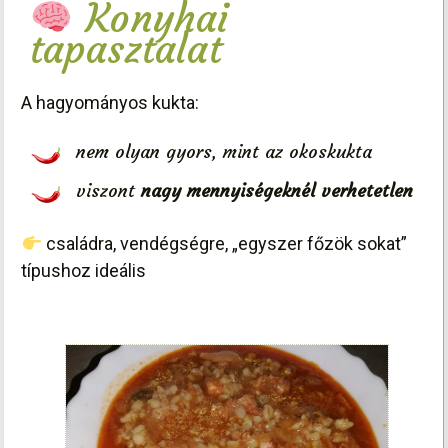
Konyhai
tapasztalat
A hagyományos kukta:
nem olyan gyors, mint az okoskukta
viszont
nagy mennyiségeknél verhetetlen
családra, vendégségre, „egyszer főzök sokat”
típushoz ideális